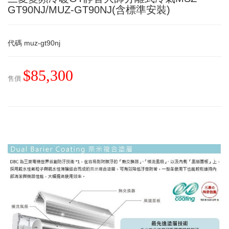
GT90NJ/MUZ-GT90NJ(含標準安裝)
代碼
muz-gt90nj
$85,300
售價