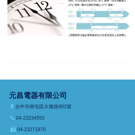
元昌電器有限公司
台中市南屯區大墩路902號
04-23234555
04-23271870