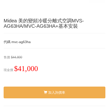
Midea 美的變頻冷暖分離式空調MVS-
AG63HA/MVC-AG63HA+基本安裝
代碼
mvc-ag63ha
售價
$44,800
$41,000
現金價
加入詢價車