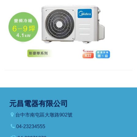
元昌電器有限公司
台中市南屯區大墩路902號
04-23234555