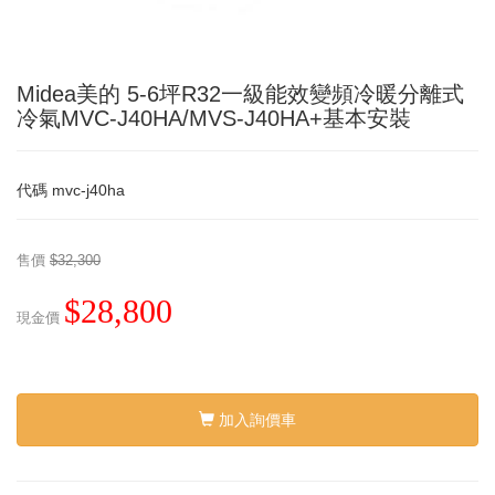
Midea美的 5-6坪R32一級能效變頻冷暖分離式
冷氣MVC-J40HA/MVS-J40HA+基本安裝
代碼
mvc-j40ha
售價
$32,300
$28,800
現金價
加入詢價車