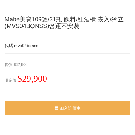
Mabe美寶109罐/31瓶 飲料/紅酒櫃 崁入/獨立
(MVS04BQNSS)含運不安裝
代碼
mvs04bqnss
售價
$32,900
$29,900
現金價
加入詢價車