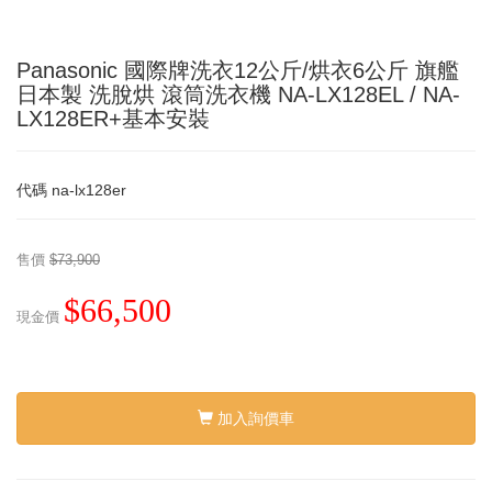
Panasonic 國際牌洗衣12公斤/烘衣6公斤 旗艦
日本製 洗脫烘 滾筒洗衣機 NA-LX128EL / NA-
LX128ER+基本安裝
代碼
na-lx128er
售價
$73,900
$66,500
現金價
加入詢價車