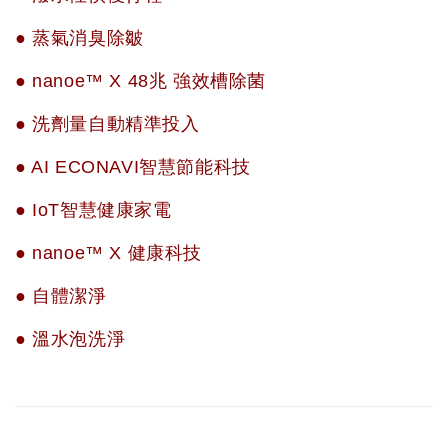
● 蒸氣消臭除皺
● nanoe™ X 48兆 強效槽除菌
● 洗劑量自動精準投入
● AI ECONAVI智慧節能科技
● IoT智慧健康家電
● nanoe™ X 健康科技
● 自體潔淨
● 溫水泡洗淨