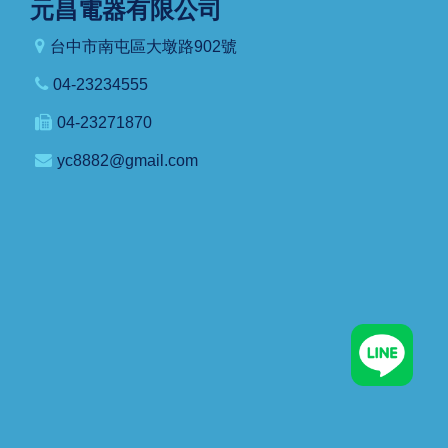
元昌電器有限公司
台中市南屯區大墩路902號
04-23234555
04-23271870
yc8882@gmail.com