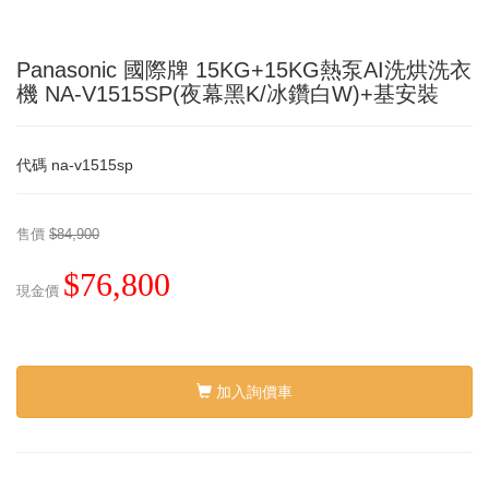
Panasonic 國際牌 15KG+15KG熱泵AI洗烘洗衣
機 NA-V1515SP(夜幕黑K/冰鑽白W)+基安裝
代碼
na-v1515sp
售價
$84,900
$76,800
現金價
加入詢價車