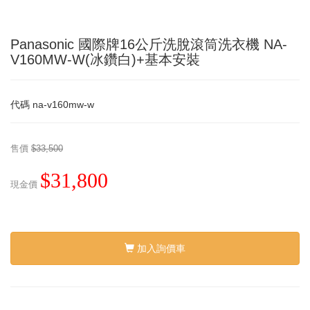
Panasonic 國際牌16公斤洗脫滾筒洗衣機 NA-
V160MW-W(冰鑽白)+基本安裝
代碼
na-v160mw-w
售價
$33,500
$31,800
現金價
加入詢價車