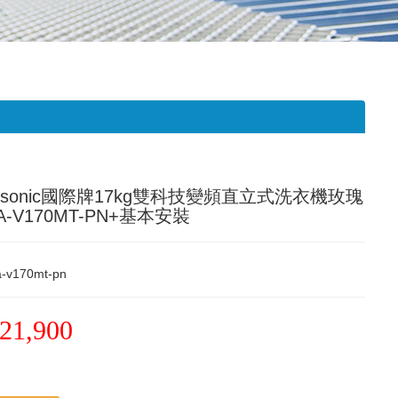
nasonic國際牌17kg雙科技變頻直立式洗衣機玫瑰
A-V170MT-PN+基本安裝
a-v170mt-pn
21,900