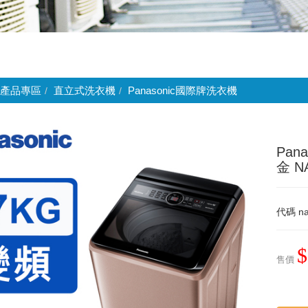
產品專區
直立式洗衣機
Panasonic國際牌洗衣機
Pa
金 N
代碼
n
$
售價