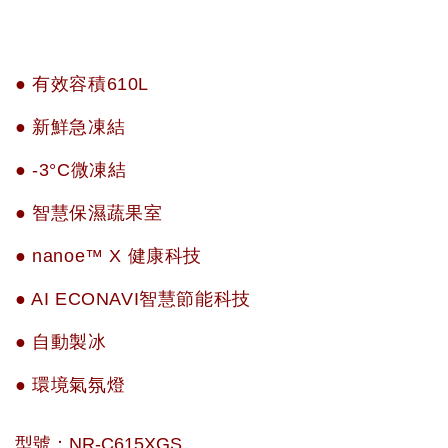
● 有效容積610L
● 新鮮急凍結
● -3°C微凍結
● 智慧保濕蔬果室
● nanoe™ X 健康科技
● AI ECONAVI智慧節能科技
● 自動製冰
● 環境氣氛燈
型號：NR-C615XGS