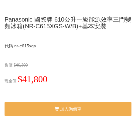
Panasonic 國際牌 610公升一級能源效率三門變
頻冰箱(NR-C615XGS-W/B)+基本安裝
代碼
nr-c615xgs
售價
$46,300
$41,800
現金價
加入詢價車