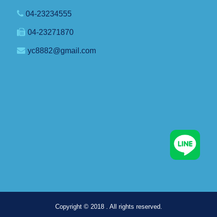
04-23234555
04-23271870
yc8882@gmail.com
Copyright © 2018 . All rights reserved.