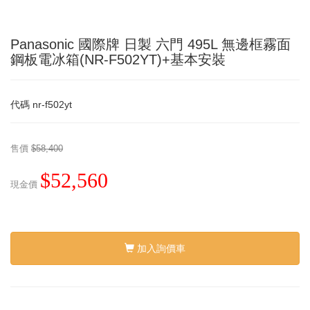
Panasonic 國際牌 日製 六門 495L 無邊框霧面
鋼板電冰箱(NR-F502YT)+基本安裝
代碼
nr-f502yt
售價
$58,400
$52,560
現金價
加入詢價車