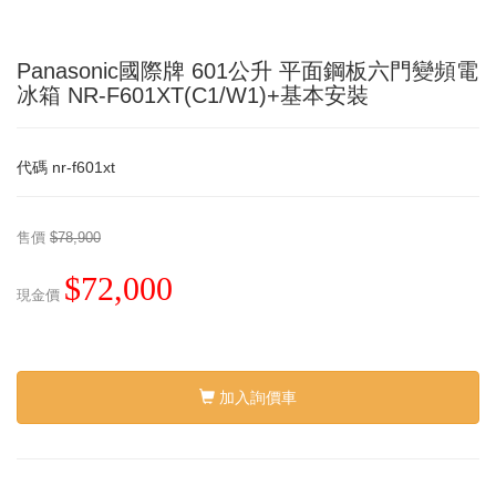
Panasonic國際牌 601公升 平面鋼板六門變頻電
冰箱 NR-F601XT(C1/W1)+基本安裝
代碼
nr-f601xt
售價
$78,900
$72,000
現金價
加入詢價車