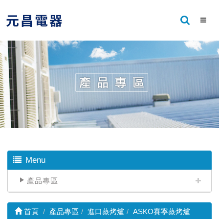
Menu
產品專區
首頁
產品專區
進口蒸烤爐
ASKO賽寧蒸烤爐