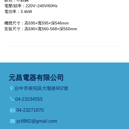
顏色：不銹鋼
電壓/頻率：220V~240V/60Hz
電功率：3.4kW
機體尺寸：高595×寬595×深546mm
安裝尺寸：高590×寬560-568×深550mm
元昌電器有限公司
台中市南屯區大墩路902號
04-23234555
04-23271870
yc8882@gmail.com