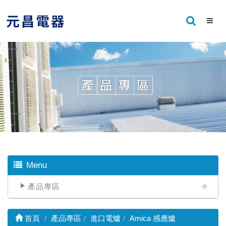
Menu
產品專區
首頁
產品專區
進口電爐
Amica 感應爐