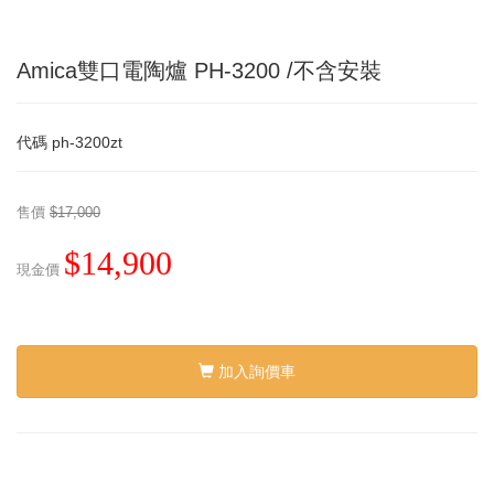
Amica雙口電陶爐 PH-3200 /不含安裝
代碼
ph-3200zt
售價
$17,000
$14,900
現金價
加入詢價車