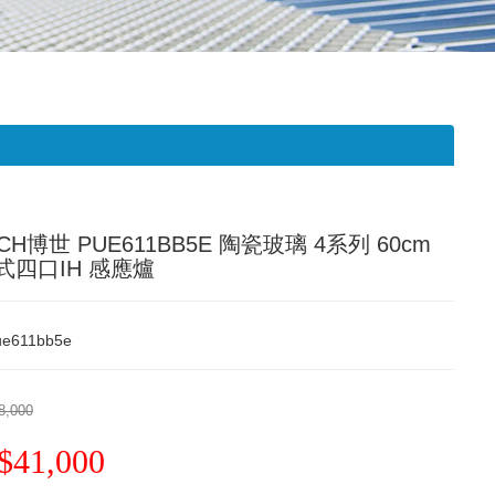
CH博世 PUE611BB5E 陶瓷玻璃 4系列 60cm
式四口IH 感應爐
ue611bb5e
8,000
$41,000