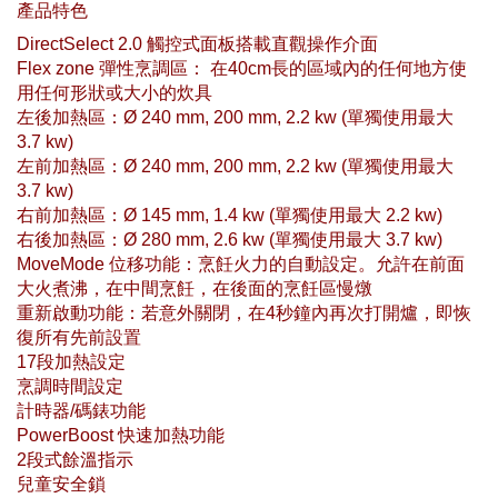
產品特色
DirectSelect 2.0 觸控式面板搭載直觀操作介面
Flex zone 彈性烹調區： 在40cm長的區域內的任何地方使
用任何形狀或大小的炊具
左後加熱區：Ø 240 mm, 200 mm, 2.2 kw (單獨使用最大
3.7 kw)
左前加熱區：Ø 240 mm, 200 mm, 2.2 kw (單獨使用最大
3.7 kw)
右前加熱區：Ø 145 mm, 1.4 kw (單獨使用最大 2.2 kw)
右後加熱區：Ø 280 mm, 2.6 kw (單獨使用最大 3.7 kw)
MoveMode 位移功能：烹飪火力的自動設定。允許在前面
大火煮沸，在中間烹飪，在後面的烹飪區慢燉
重新啟動功能：若意外關閉，在4秒鐘內再次打開爐，即恢
復所有先前設置
17段加熱設定
烹調時間設定
計時器/碼錶功能
PowerBoost 快速加熱功能
2段式餘溫指示
兒童安全鎖