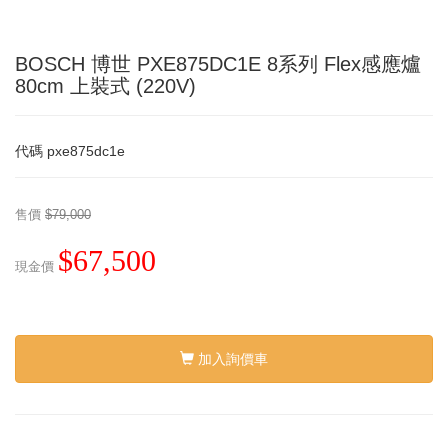
BOSCH 博世 PXE875DC1E 8系列 Flex感應爐
80cm 上裝式 (220V)
代碼
pxe875dc1e
售價
$79,000
$67,500
現金價
加入詢價車