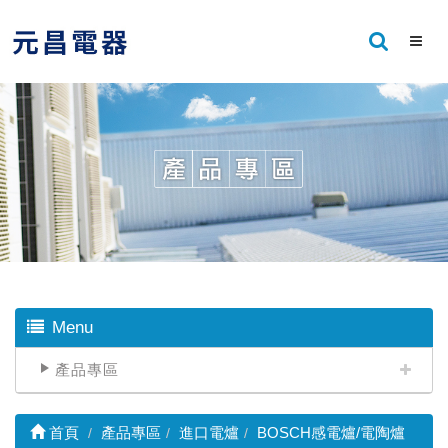
Menu
產品專區
首頁
產品專區
進口電爐
BOSCH感電爐/電陶爐