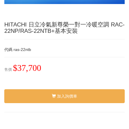
HITACHI 日立冷氣新尊榮一對一冷暖空調 RAC-
22NP/RAS-22NTB+基本安裝
代碼
ras-22ntb
$37,700
售價
加入詢價車