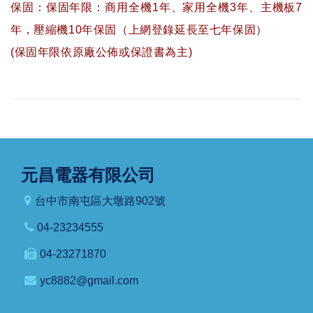
保固：保固年限：商用全機1年、家用全機3年、主機板7
年，壓縮機10年保固（上網登錄延長至七年保固）
(保固年限依原廠公佈或保證書為主)
元昌電器有限公司
台中市南屯區大墩路902號
04-23234555
04-23271870
yc8882@gmail.com