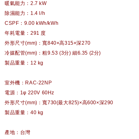
暖氣能力：2.7 kW
除濕能力：1.4 l/h
CSPF：9.00 kWh/kWh
年耗電量：291 度
外形尺寸(mm)：寬840×高315×深270
冷媒配管(mm)：粗9.53 (3分) 細6.35 (2分)
製品重量：12 kg
室外機：RAC-22NP
電源：1φ 220V 60Hz
外形尺寸(mm)：寬730(最大825)×高600×深290
製品重量：40 kg
產地：台灣