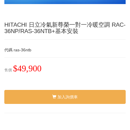
HITACHI 日立冷氣新尊榮一對一冷暖空調 RAC-
36NP/RAS-36NTB+基本安裝
代碼
ras-36ntb
$49,900
售價
加入詢價車