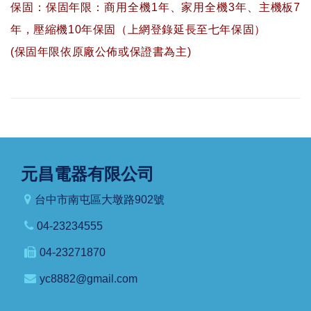
保固：保固年限：商用全機1年、家用全機3年、主機板7
年，壓縮機10年保固（上網登錄延長至七年保固）
(保固年限依原廠公佈或保證書為主)
元昌電器有限公司
台中市南屯區大墩路902號
04-23234555
04-23271870
yc8882@gmail.com