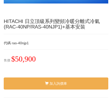
HITACHI 日立頂級系列變頻冷暖分離式冷氣
(RAC-40NP/RAS-40NJP1)+基本安裝
代碼
ras-40njp1
$50,900
售價
加入詢價車