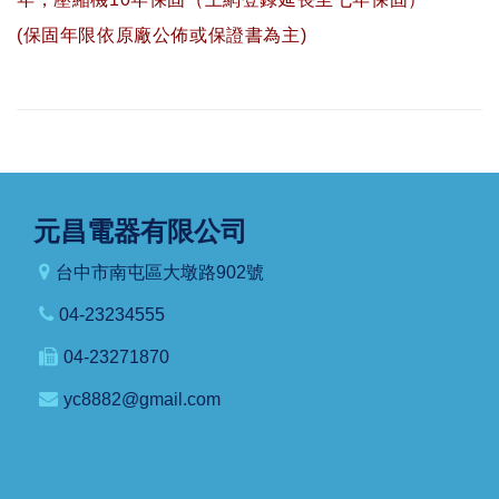
(保固年限依原廠公佈或保證書為主)
元昌電器有限公司
台中市南屯區大墩路902號
04-23234555
04-23271870
yc8882@gmail.com