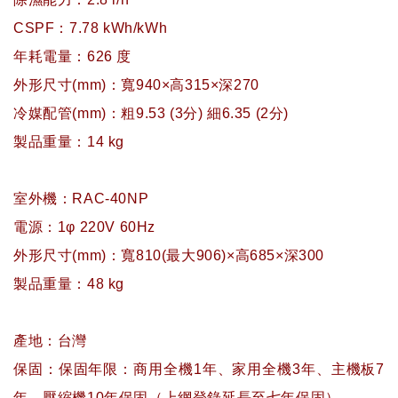
CSPF：7.78 kWh/kWh
年耗電量：626 度
外形尺寸(mm)：寬940×高315×深270
冷媒配管(mm)：粗9.53 (3分) 細6.35 (2分)
製品重量：14 kg
室外機：RAC-40NP
電源：1φ 220V 60Hz
外形尺寸(mm)：寬810(最大906)×高685×深300
製品重量：48 kg
產地：台灣
保固：保固年限：商用全機1年、家用全機3年、主機板7
年，壓縮機10年保固（上網登錄延長至七年保固）