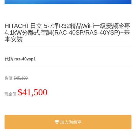
HITACHI 日立 5-7坪R32精品WiFi一級變頻冷專
4.1kW分離式空調(RAC-40SP/RAS-40YSP)+基
本安裝
代碼
ras-40ysp1
售價
$45,190
$41,500
現金價
加入詢價車