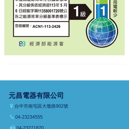
元昌電器有限公司
台中市南屯區大墩路902號
04-23234555
04-23271870