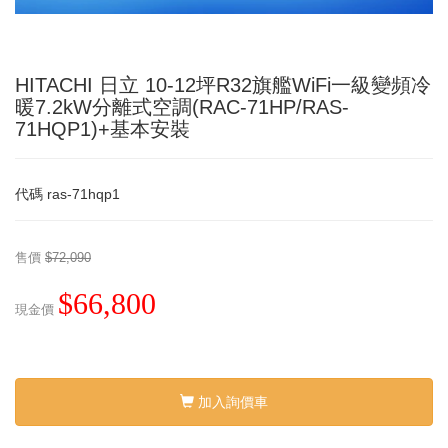
HITACHI 日立 10-12坪R32旗艦WiFi一級變頻冷
暖7.2kW分離式空調(RAC-71HP/RAS-
71HQP1)+基本安裝
代碼
ras-71hqp1
售價
$72,090
$66,800
現金價
加入詢價車