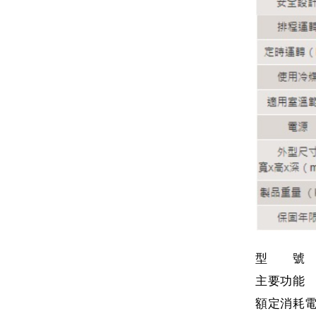
型 號 R
主要功能 舒
額定消耗電