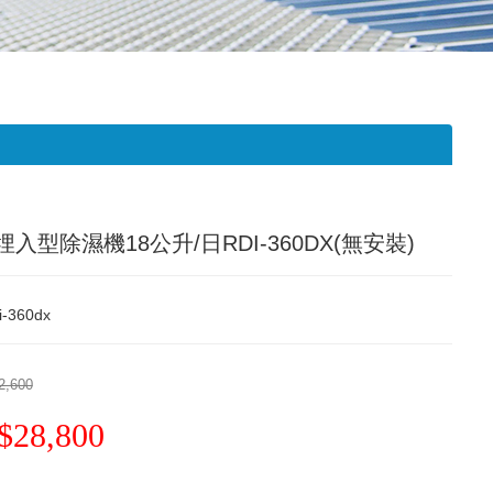
入型除濕機18公升/日RDI-360DX(無安裝)
i-360dx
2,600
$28,800