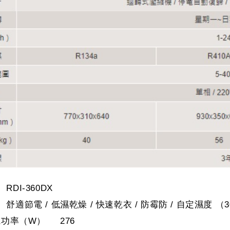
DI-360DX
適節電 / 低濕乾燥 / 快速乾衣 / 防霉防 / 自定濕度 （
功率（W） 276