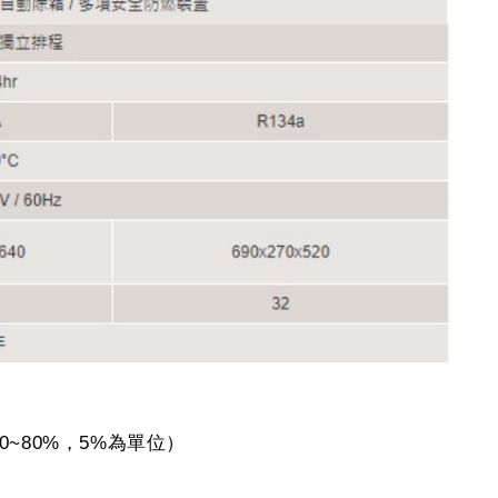
30~80%，5%為單位）