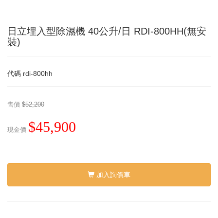
日立埋入型除濕機 40公升/日 RDI-800HH(無安
裝)
代碼
rdi-800hh
售價
$52,200
$45,900
現金價
加入詢價車