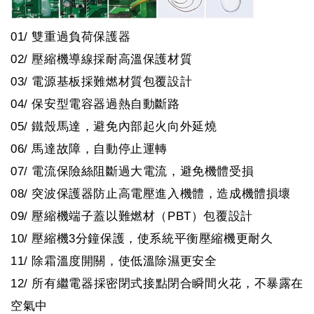
01/ 雙重過負荷保護器
02/ 壓縮機導線採耐高溫保護材質
03/ 電源基板採難燃材質包覆設計
04/ 保安型電容器過熱自動斷路
05/ 鐵殼馬達，避免內部起火向外延燒
06/ 馬達故障，自動停止運轉
07/ 電流保險絲阻斷過大電流，避免機體受損
08/ 突波保護器防止高電壓進入機體，造成機體損壞
09/ 壓縮機端子蓋以難燃材（PBT）包覆設計
10/ 壓縮機3分鐘保護，使系統平衡壓縮機更耐久
11/ 除霜溫度開關，使低溫除濕更安全
12/ 所有繼電器採密閉式接點閉合瞬間火花，不暴露在
空氣中