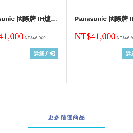
Panasonic 國際牌 IH爐二口調理爐黑色KY-A1W70-K (無安裝)
41,000
NT$41,000
NT$46,900
NT$46,
詳細介紹
詳
更多精選商品