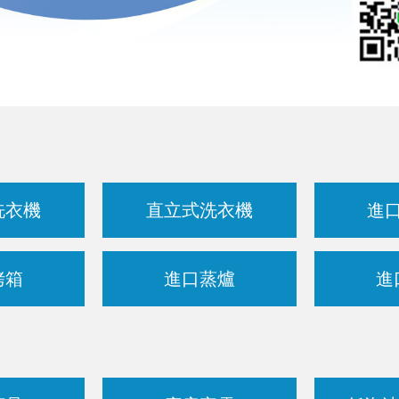
洗衣機
直立式洗衣機
進
烤箱
進口蒸爐
進