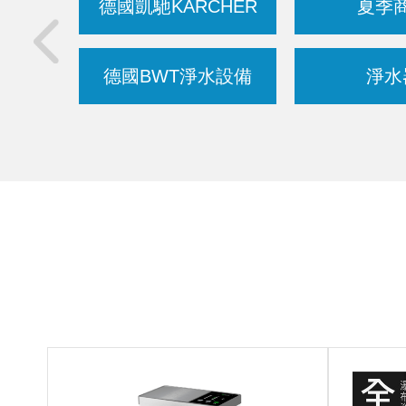
德國凱馳KARCHER
夏季
德國BWT淨水設備
淨水