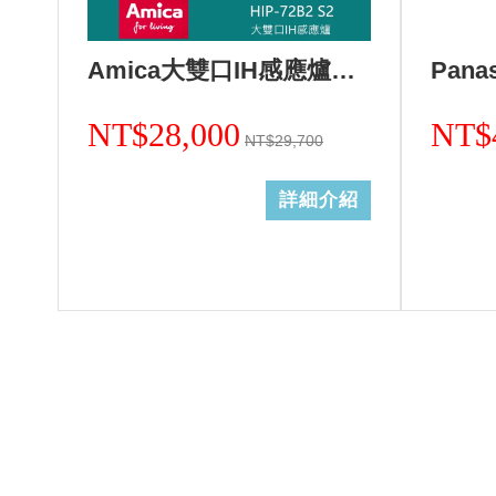
Amica大雙口IH感應爐HIP-72B2 S2/不含安裝
NT$28,000
NT$
NT$29,700
詳細介紹