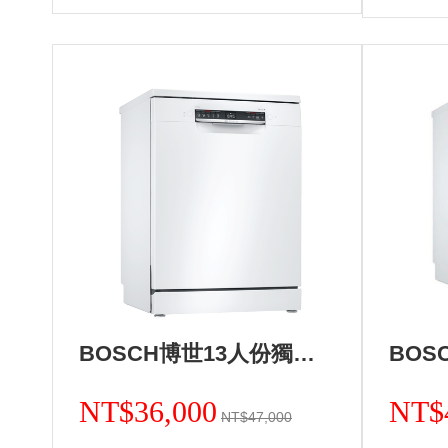
BOSCH博世13人份獨立式洗碗機 德國製造 SMS4HAW00X+基本安裝 (加Line ID:@ye888)
NT$36,000
NT$
NT$47,000