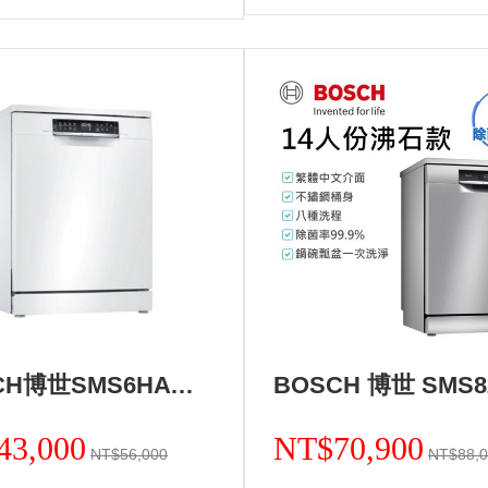
BOSCH博世SMS6HAW00X 獨立式洗碗機+基本安裝 (加Line ID:@ye888)
43,000
NT$70,900
NT$56,000
NT$88,