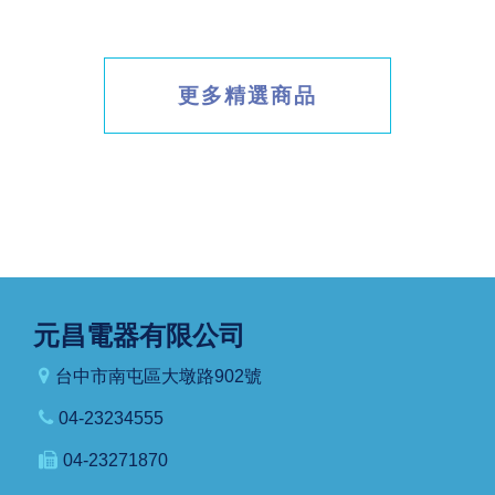
更多精選商品
元昌電器有限公司
台中市南屯區大墩路902號
04-23234555
04-23271870