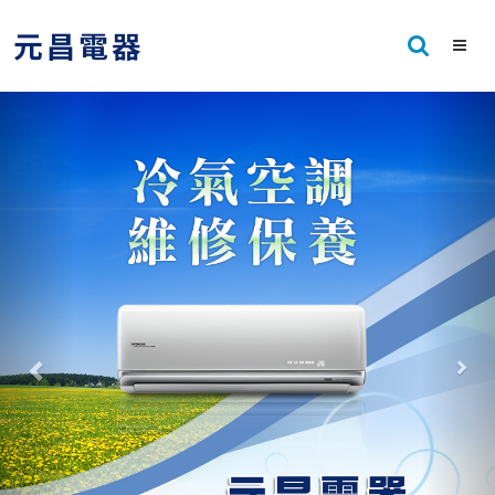
Previous
Nex