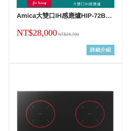
Amica大雙口IH感應爐HIP-72B2 S2/不含安裝
NT$28,000
NT$29,700
詳細介紹