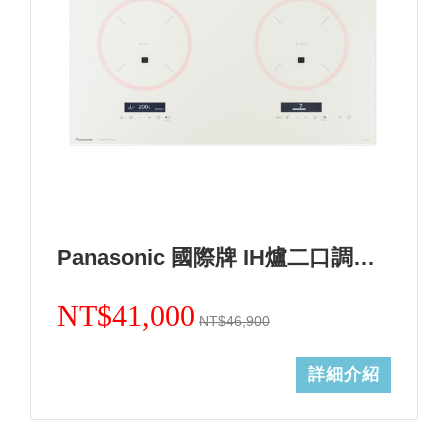
Panasonic 國際牌 IH爐二口調理爐白色KY-A1W70-W (無安裝)
NT$41,000
NT$46,900
詳細介紹