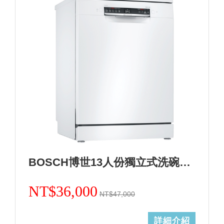
BOSCH博世13人份獨立式洗碗機 德國製造 SMS4HAW00X+基本安裝 (加Line ID:@ye888)
NT$36,000
NT$47,000
詳細介紹