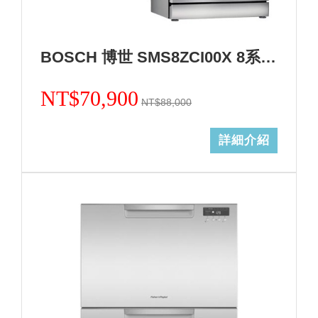
BOSCH 博世 SMS8ZCI00X 8系列沸石獨立式洗碗機+基本安裝 (加Line ID:@ye888)
NT$70,900
NT$88,000
詳細介紹