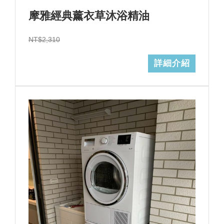
摩雅經典薰衣草沐浴精油
NT$2,310
詳細介紹