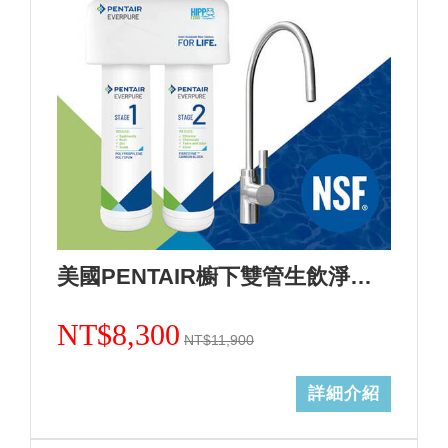
美國PENTAIR櫥下雙管生飲淨水設備活性炭加強除鉛F2200(0.5微米)+基本安裝
NT$8,300
NT$11,900
詳細介紹