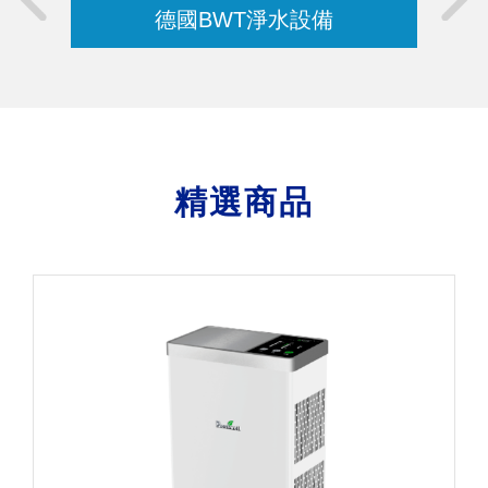
德國BWT淨水設備
精選商品