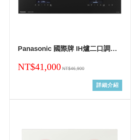
Panasonic 國際牌 IH爐二口調理爐黑色KY-A1W70-K (無安裝)
NT$41,000
NT$46,900
詳細介紹