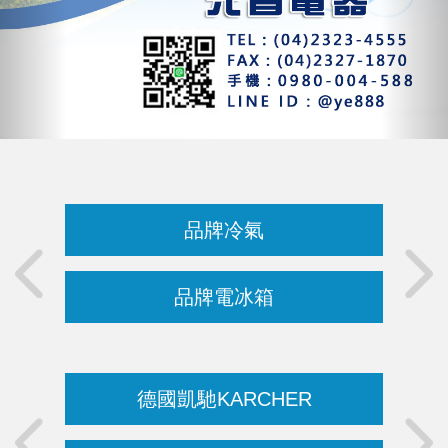
品牌冷氣
品牌電冰箱
德國凱馳KARCHER