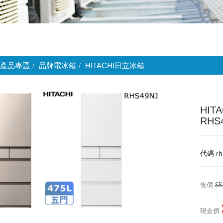
產品專區
品牌電冰箱
HITACHI日立冰箱
HIT
RHS
代碼
rh
售價
$5
現金價