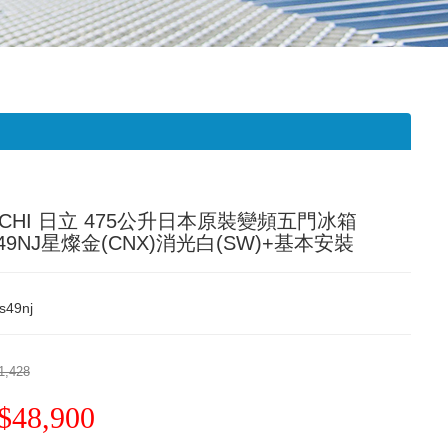
ACHI 日立 475公升日本原裝變頻五門冰箱
49NJ星燦金(CNX)消光白(SW)+基本安裝
s49nj
1,428
$48,900