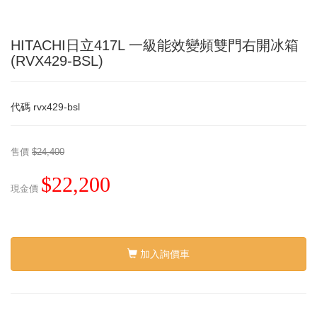
HITACHI日立417L 一級能效變頻雙門右開冰箱
(RVX429-BSL)
代碼
rvx429-bsl
售價
$24,400
$22,200
現金價
加入詢價車