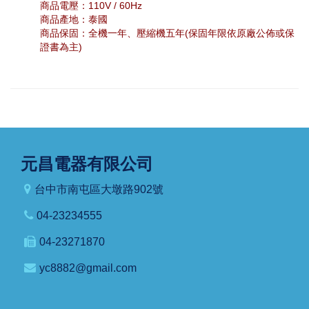
商品電壓：110V / 60Hz
商品產地：泰國
商品保固：全機一年、壓縮機五年(保固年限依原廠公佈或保
證書為主)
元昌電器有限公司
台中市南屯區大墩路902號
04-23234555
04-23271870
yc8882@gmail.com