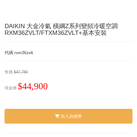
DAIKIN 大金冷氣 橫綱Z系列變頻冷暖空調
RXM36ZVLT/FTXM36ZVLT+基本安裝
代碼
rxm36zvlt
售價
$47,780
$44,900
現金價
加入詢價車