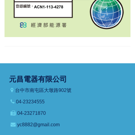
元昌電器有限公司
台中市南屯區大墩路902號
04-23234555
04-23271870
yc8882@gmail.com