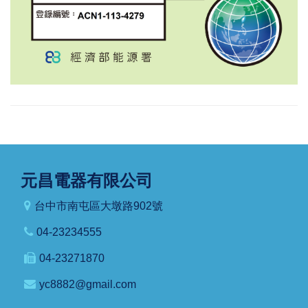
元昌電器有限公司
台中市南屯區大墩路902號
04-23234555
04-23271870
yc8882@gmail.com