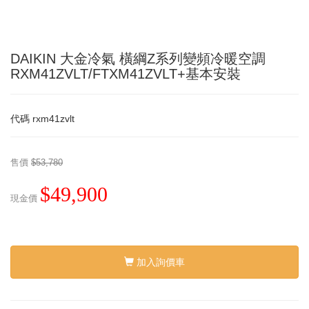
DAIKIN 大金冷氣 橫綱Z系列變頻冷暖空調
RXM41ZVLT/FTXM41ZVLT+基本安裝
代碼
rxm41zvlt
售價
$53,780
$49,900
現金價
加入詢價車