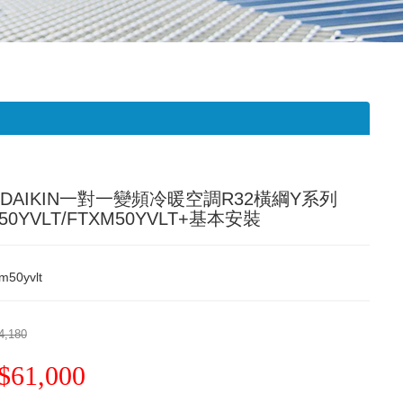
 DAIKIN一對一變頻冷暖空調R32橫綱Y系列
50YVLT/FTXM50YVLT+基本安裝
m50yvlt
4,180
$61,000