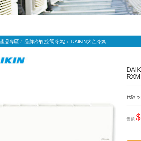
產品專區
品牌冷氣(空調冷氣)
DAIKIN大金冷氣
DA
RXM
代碼
rx
$
售價