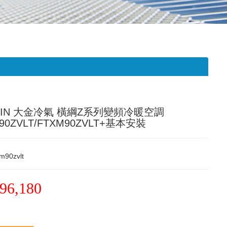
IKIN 大金冷氣 橫綱Z系列變頻冷暖空調
90ZVLT/FTXM90ZVLT+基本安裝
m90zvlt
96,180