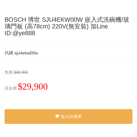
BOSCH 博世 SJU4EKW00W 嵌入式洗碗機/玻
璃門板 (高78cm) 220V(無安裝) 加Line
ID:@ye888
代碼
sju4ekw00w
售價
$48,900
$29,900
現金價
加入詢價車