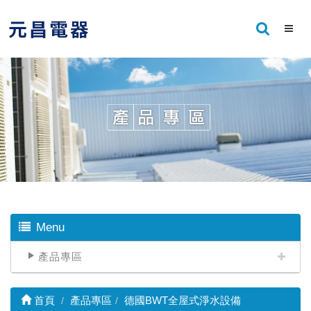
Menu
產品專區
首頁
產品專區
德國BWT全屋式淨水設備