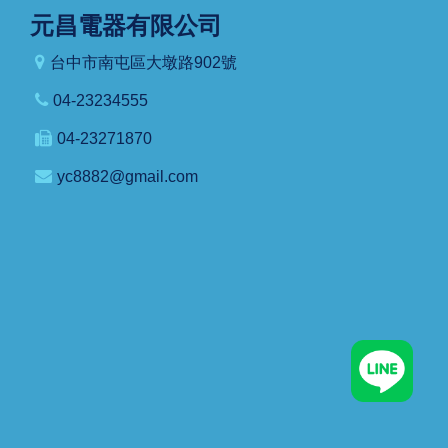
元昌電器有限公司
台中市南屯區大墩路902號
04-23234555
04-23271870
yc8882@gmail.com