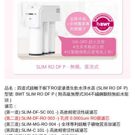
品名：
四道式鎂離子櫥下RO逆滲透生飲水淨水器 (SLIM RO DF P)
型號: BWT SLIM RO DF P ( 附高級無壓式304不鏽鋼鵝頸無鉛水龍
頭 )
濾芯：
(第一道):SLIM-DF-SC 001 -) 高效精密活性碳濾芯
(第二道):SLIM-DF-RO 003 -) 孔徑 0.0001um RO膜濾芯
(第三道):SLIM-MG-RO 004 -) 全球專利鎂離子礦物質添加濾芯
(第四道):SLIM-C 101 -) 高效精密活性碳濾芯