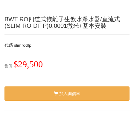
BWT RO四道式鎂離子生飲水淨水器/直流式
(SLIM RO DF P)0.0001微米+基本安裝
代碼
slimrodfp
$29,500
售價
加入詢價車