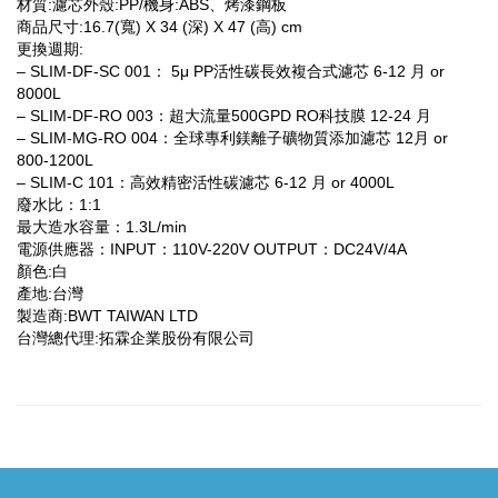
材質:濾芯外殼:PP/機身:ABS、烤漆鋼板
商品尺寸:16.7(寬) X 34 (深) X 47 (高) cm
更換週期:
– SLIM-DF-SC 001： 5μ PP活性碳長效複合式濾芯 6-12 月 or
8000L
– SLIM-DF-RO 003：超大流量500GPD RO科技膜 12-24 月
– SLIM-MG-RO 004：全球專利鎂離子礦物質添加濾芯 12月 or
800-1200L
– SLIM-C 101：高效精密活性碳濾芯 6-12 月 or 4000L
廢水比：1:1
最大造水容量：1.3L/min
電源供應器：INPUT：110V-220V OUTPUT：DC24V/4A
顏色:白
產地:台灣
製造商:BWT TAIWAN LTD
台灣總代理:拓霖企業股份有限公司​