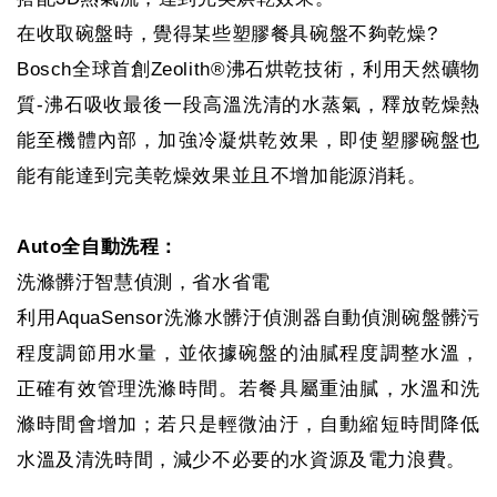
在收取碗盤時，覺得某些塑膠餐具碗盤不夠乾燥?
Bosch全球首創Zeolith®沸石烘乾技術，利用天然礦物
質-沸石吸收最後一段高溫洗清的水蒸氣，釋放乾燥熱
能至機體內部，加強冷凝烘乾效果，即使塑膠碗盤也
能有能達到完美乾燥效果並且不增加能源消耗。
Auto全自動洗程：
洗滌髒汙智慧偵測，省水省電
利用AquaSensor洗滌水髒汙偵測器自動偵測碗盤髒污
程度調節用水量，並依據碗盤的油膩程度調整水溫，
正確有效管理洗滌時間。若餐具屬重油膩，水溫和洗
滌時間會增加；若只是輕微油汙，自動縮短時間降低
水溫及清洗時間，減少不必要的水資源及電力浪費。