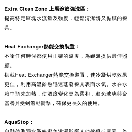
Extra Clean Zone 上層碗籃強洗區：
提高特定區塊水流量及強度，輕鬆清潔髒又黏膩的餐
具。
Heat Exchanger熱能交換裝置：
不論任何時候都使用正確的溫度，為碗盤提供最佳照
顧。
搭載Heat Exchanger熱能交換裝置，使冷凝烘乾效果
更佳，利用高溫餘熱迅速蒸發餐具表面水氣。水在水
箱中預先加熱，使溫度變化更為柔和，避免玻璃與瓷
器餐具受到溫動衝擊，確保更長久的使用。
AquaStop：
自動偵測漏水系統避免滲漏影響其他傢俱或電器，為