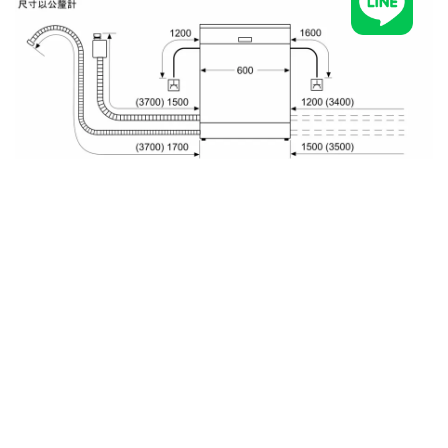
型號：SMV6YCX05E
建議售價：78,000
產品規格
l 14 人份
l 額定電壓：220 V