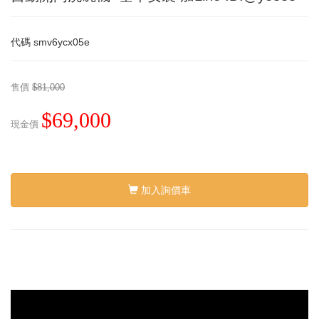
代碼
smv6ycx05e
售價
$81,000
$69,000
現金價
加入詢價車