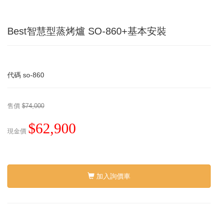
Best智慧型蒸烤爐 SO-860+基本安裝
代碼
so-860
售價
$74,000
$62,900
現金價
加入詢價車