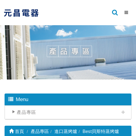
Menu
產品專區
首頁
產品專區
進口蒸烤爐
Best貝斯特蒸烤爐