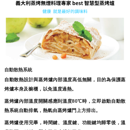
自動散熱系統
自動散熱設計與蒸烤爐內部溫度高低無關，目的為保護蒸
烤爐本身及櫥櫃，以免溫度過熱。
蒸烤爐內部溫度開關感應到溫度80℃時，立即啟動自動散
熱系統自動排氣，熱氣由蒸烤爐門上方排出。
蒸烤爐使用完畢，時間鍵、溫度鍵、功能鍵均歸零後，溫