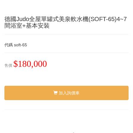
德國Judo全屋單罐式美泉軟水機(SOFT-65)4~7
間浴室+基本安裝
代碼
soft-65
$180,000
售價
加入詢價車