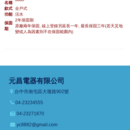
名稱
款式
全戶式
功能
活水
2年保固期
保固
原廠兩年保固, 線上登錄另延長一年, 最長保固三年(若天災地
期
變或人為因素則不在保固範圍內)
元昌電器有限公司
台中市南屯區大墩路902號
04-23234555
04-23271870
yc8882@gmail.com