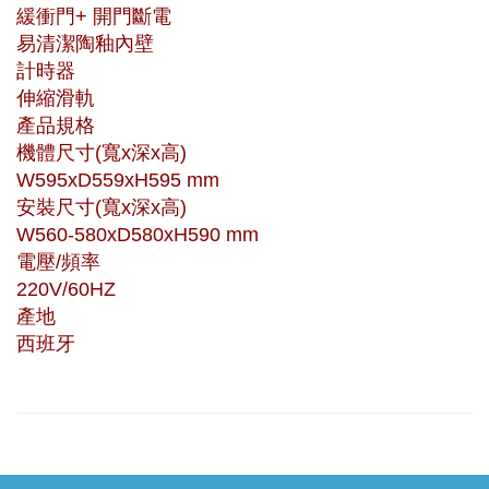
緩衝門+ 開門斷電
易清潔陶釉內壁
計時器
伸縮滑軌
產品規格
機體尺寸(寬x深x高)
W595xD559xH595 mm
安裝尺寸(寬x深x高)
W560-580xD580xH590 mm
電壓/頻率
220V/60HZ
產地
西班牙