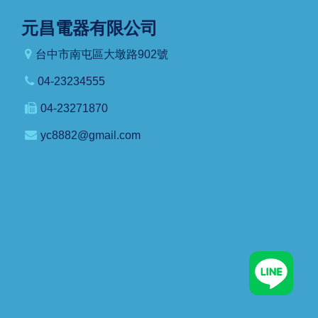
元昌電器有限公司
台中市南屯區大墩路902號
04-23234555
04-23271870
yc8882@gmail.com