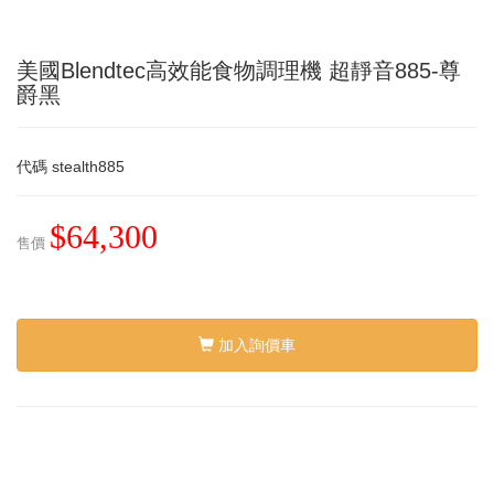
美國Blendtec高效能食物調理機 超靜音885-尊
爵黑
代碼
stealth885
$64,300
售價
加入詢價車