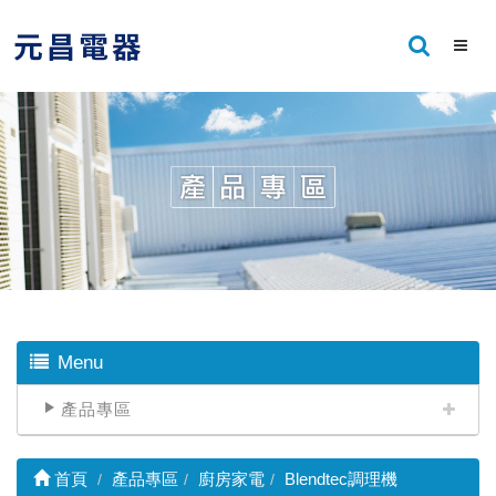
Menu
產品專區
首頁
產品專區
廚房家電
Blendtec調理機