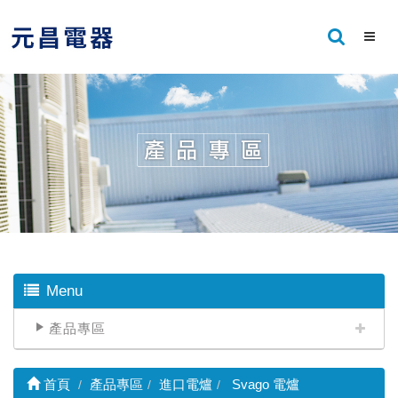
Menu
產品專區
首頁
產品專區
進口電爐
Svago 電爐