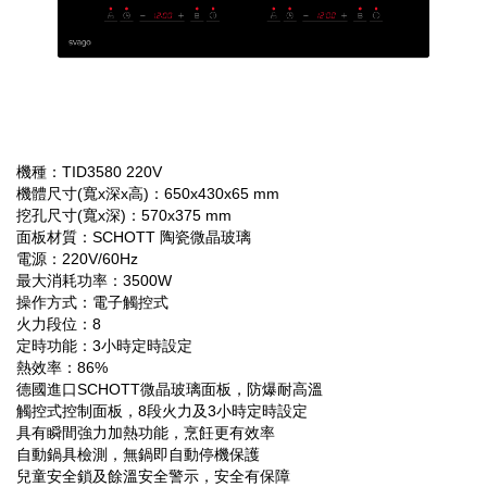
機種：TID3580 220V
機體尺寸(寬x深x高)：650x430x65 mm
挖孔尺寸(寬x深)：570x375 mm
面板材質：SCHOTT 陶瓷微晶玻璃
電源：220V/60Hz
最大消耗功率：3500W
操作方式：電子觸控式
火力段位：8
定時功能：3小時定時設定
熱效率：86%
德國進口SCHOTT微晶玻璃面板，防爆耐高溫
觸控式控制面板，8段火力及3小時定時設定
具有瞬間強力加熱功能，烹飪更有效率
自動鍋具檢測，無鍋即自動停機保護
兒童安全鎖及餘溫安全警示，安全有保障