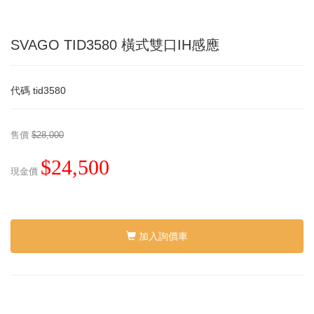
SVAGO TID3580 橫式雙口IH感應
代碼
tid3580
售價
$28,000
$24,500
現金價
加入詢價車