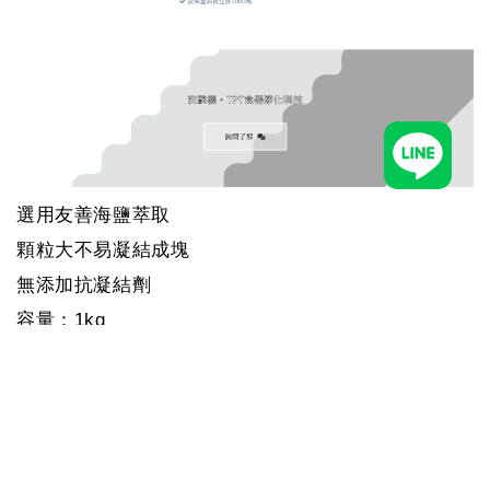
選用友善海鹽萃取
顆粒大不易凝結成塊
無添加抗凝結劑
容量：1kg
保存期限：3年