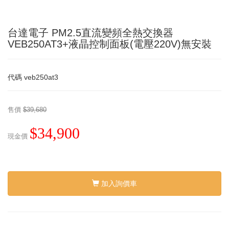
台達電子 PM2.5直流變頻全熱交換器
VEB250AT3+液晶控制面板(電壓220V)無安裝
代碼
veb250at3
售價
$39,680
$34,900
現金價
加入詢價車