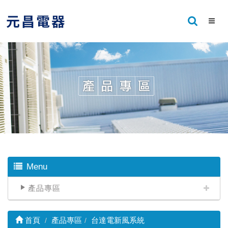
Menu
產品專區
首頁
產品專區
台達電新風系統