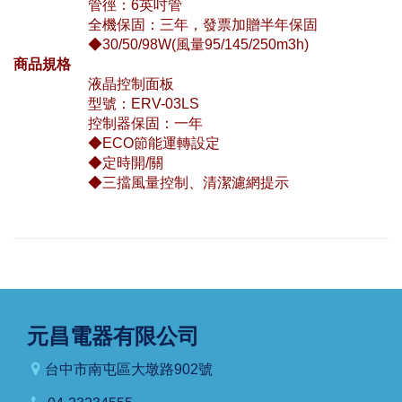
管徑：6英吋管
全機保固：三年，發票加贈半年保固
◆30/50/98W(風量95/145/250m3h)
商品規格
液晶控制面板
型號：ERV-03LS
控制器保固：一年
◆ECO節能運轉設定
◆定時開/關
◆三擋風量控制、清潔濾網提示
元昌電器有限公司
台中市南屯區大墩路902號