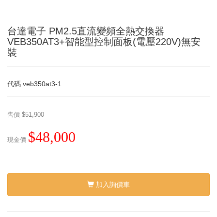
台達電子 PM2.5直流變頻全熱交換器
VEB350AT3+智能型控制面板(電壓220V)無安
裝
代碼
veb350at3-1
售價
$51,900
$48,000
現金價
加入詢價車