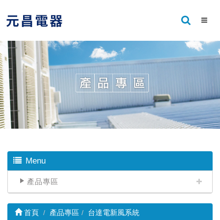
Menu
產品專區
首頁
產品專區
台達電新風系統