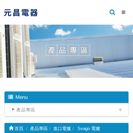
Menu
產品專區
首頁
產品專區
進口電爐
Svago 電爐