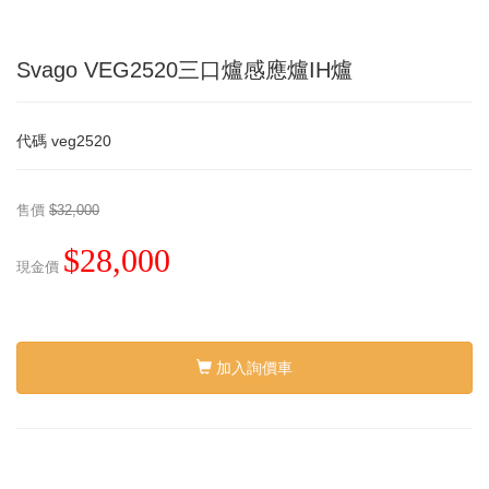
Svago VEG2520三口爐感應爐IH爐
代碼
veg2520
售價
$32,000
$28,000
現金價
加入詢價車