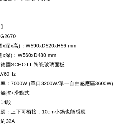
格】
G2670
x深x高)：W590xD520xH56 mm
x深)：W560xD480 mm
德國SCHOTT 陶瓷玻璃面板
/60Hz
：7000W (單口3200W/單一自由感應區3600W)
觸控+滑動式
14段
由感應：上下可橋接，10cm小鍋也能感應
約32A