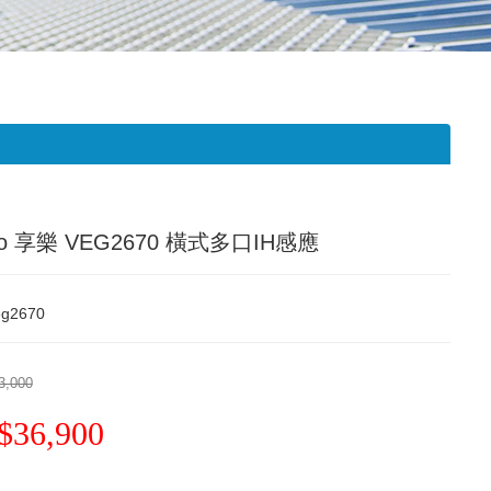
go 享樂 VEG2670 橫式多口IH感應
eg2670
3,000
$36,900