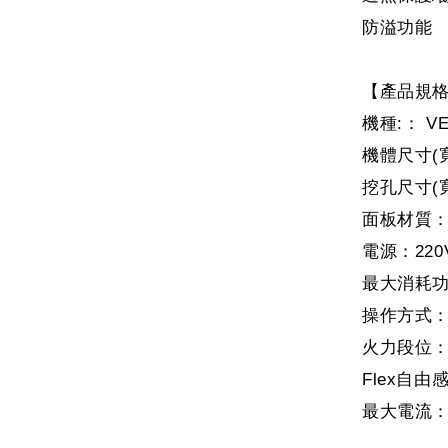
防溢功能
【產品規
機種:： VE
機體尺寸(寬
挖孔尺寸(寬
面板材質：
電源：220V
最大消耗功率
操作方式：
火力段位：
Flex自
最大電流：