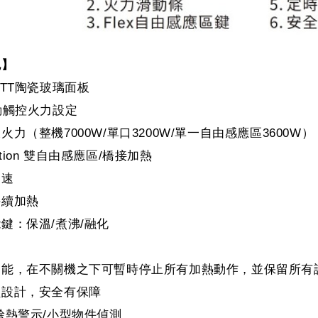
色】
OTT陶瓷玻璃面板
動觸控火力設定
力（整機7000W/單口3200W/單一自由感應區3600W）
duction 雙自由感應區/橋接加熱
加速
持續加熱
鍵：保溫/煮沸/融化
功能，在不關機之下可暫時停止所有加熱動作，並保留所有
鎖設計，安全有保障
餘熱警示/小型物件偵測