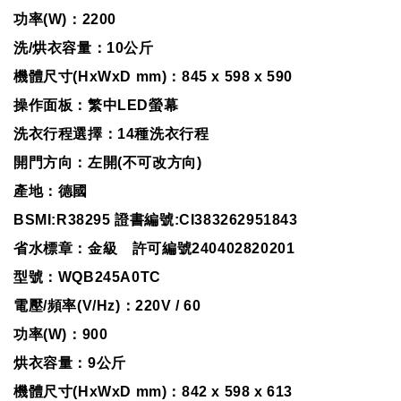
功率(W)：2200
洗/烘衣容量：10公斤
機體尺寸(HxWxD mm)：845 x 598 x 590
操作面板：繁中LED螢幕
洗衣行程選擇：14種洗衣行程
開門方向：左開(不可改方向)
產地：德國
BSMI:R38295 證書編號:CI383262951843
省水標章：金級 許可編號240402820201
型號：WQB245A0TC
電壓/頻率(V/Hz)：220V / 60
功率(W)：900
烘衣容量：9公斤
機體尺寸(HxWxD mm)：842 x 598 x 613