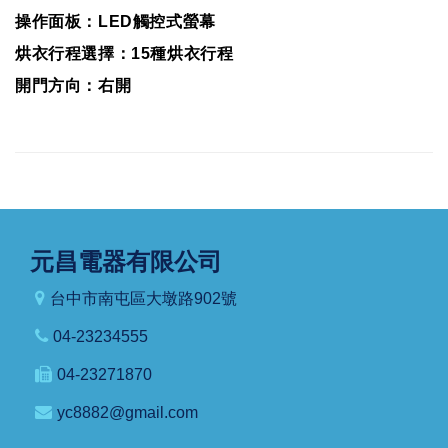
操作面板：LED觸控式螢幕
烘衣行程選擇：15種烘衣行程
開門方向：右開
元昌電器有限公司
台中市南屯區大墩路902號
04-23234555
04-23271870
yc8882@gmail.com