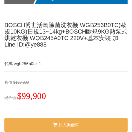
BOSCH博世活氧除菌洗衣機 WGB256B0TC(歐
規10KG)日規13~14kg+BOSCH歐規9KG熱泵式
烘乾衣機 WQB245A0TC 220V+基本安裝 加
Line ID:@ye888
代碼
wgb256b0tc_1
售價
$138,800
$99,900
現金價
加入詢價車