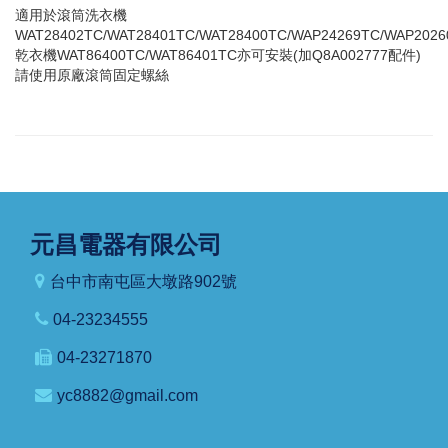
適用於滾筒洗衣機
WAT28402TC/WAT28401TC/WAT28400TC/WAP24269TC/WAP2026
乾衣機WAT86400TC/WAT86401TC亦可安裝(加Q8A002777配件)
請使用原廠滾筒固定螺絲
元昌電器有限公司
台中市南屯區大墩路902號
04-23234555
04-23271870
yc8882@gmail.com