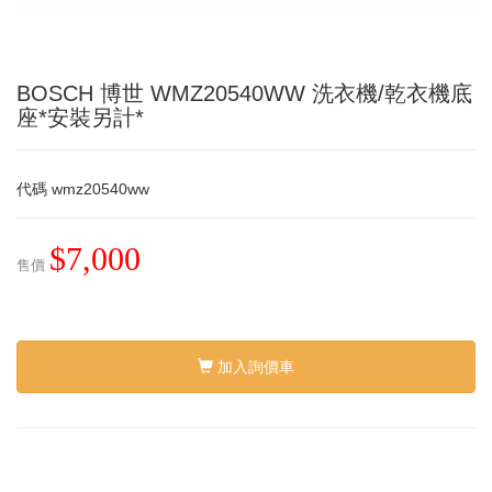
BOSCH 博世 WMZ20540WW 洗衣機/乾衣機底
座*安裝另計*
代碼
wmz20540ww
$7,000
售價
加入詢價車