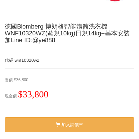
德國Blomberg 博朗格智能滾筒洗衣機
WNF10320WZ(歐規10kg)日規14kg+基本安裝
加Line ID:@ye888
代碼
wnf10320wz
售價
$36,800
$33,800
現金價
加入詢價車