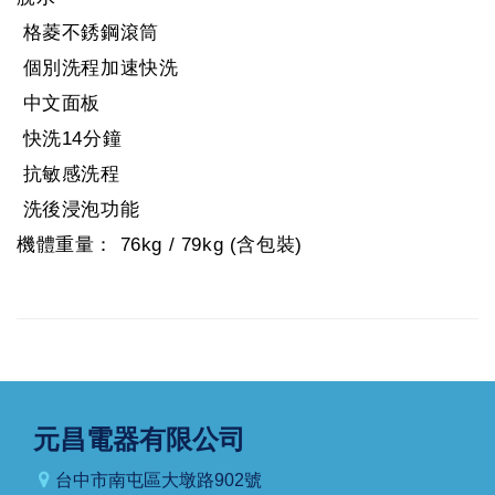
格菱不銹鋼滾筒
個別洗程加速快洗
中文面板
快洗14分鐘
抗敏感洗程
洗後浸泡功能
機體重量： 76kg / 79kg (含包裝)
元昌電器有限公司
台中市南屯區大墩路902號