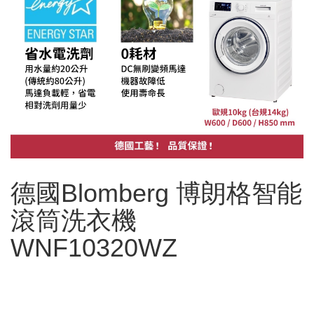
德國Blomberg 博朗格智能
滾筒洗衣機
WNF10320WZ