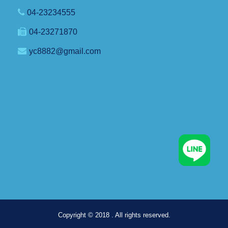
04-23234555
04-23271870
yc8882@gmail.com
Copyright © 2018 . All rights reserved.