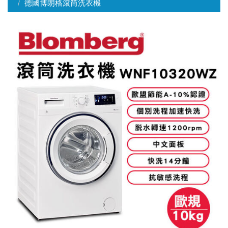
德國博朗格滾筒洗衣機