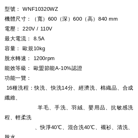
型號： WNF10320WZ
機體尺寸：（寬）600（深）600（高）840 mm
電壓： 220V / 110V
最大電流： 8.5A
容量： 歐規10kg
脫水轉速： 1200rpm
能效等級： 歐盟節能A-10%認證
功能一覽：
16種洗程：快洗、快洗14分、經濟洗、棉織品、合成
纖維、
羊毛、手洗、羽絨、嬰用品、抗敏感洗
程、輕柔洗
、快淨40℃、混合洗40℃、襯衫、清洗、
脫水