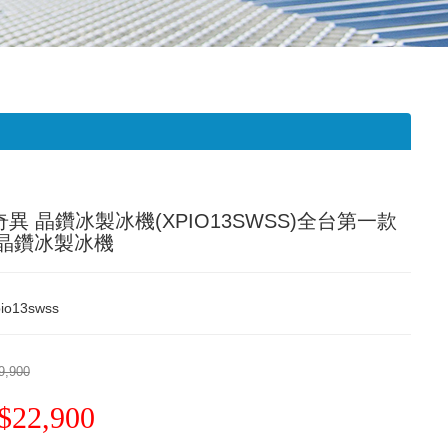
奇異 晶鑽冰製冰機(XPIO13SWSS)全台第一款
晶鑽冰製冰機
pio13swss
9,900
$22,900