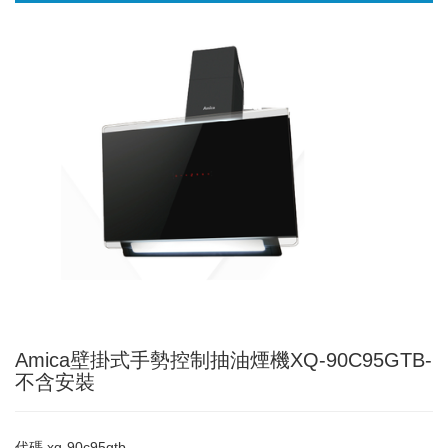
Amica壁掛式手勢控制抽油煙機XQ-90C95GTB-
不含安裝
代碼
xq-90c95gtb