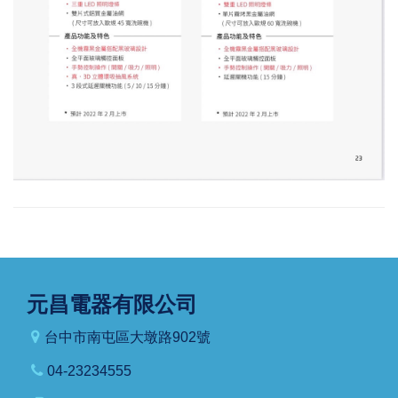
元昌電器有限公司
台中市南屯區大墩路902號
04-23234555