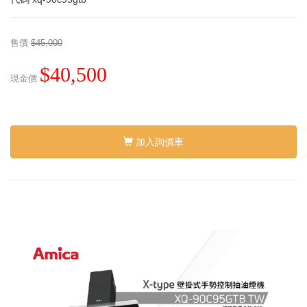
售價
$45,000
$40,500
現金價
加入詢價車