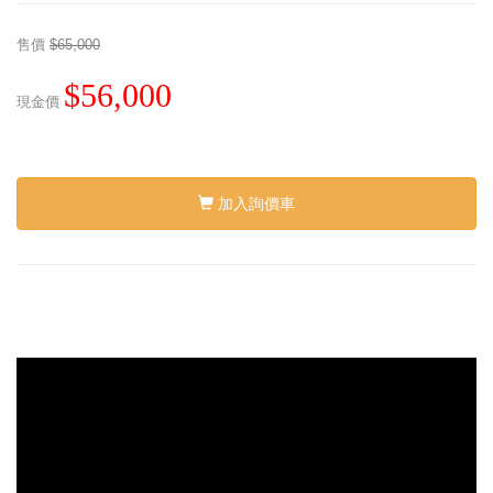
售價
$65,000
$56,000
現金價
加入詢價車